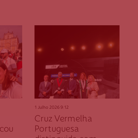
1 Julho 2026
9:12
Cruz Vermelha
cou
Portuguesa