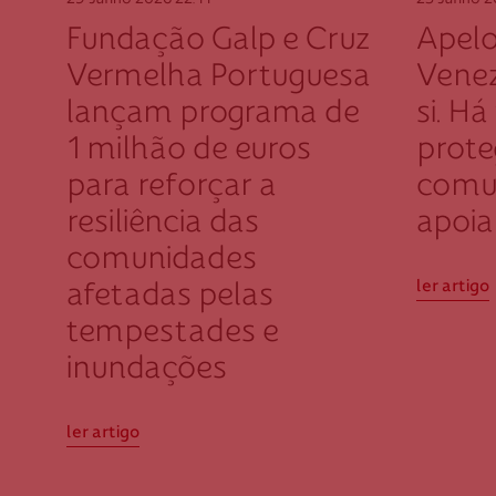
29 Junho 2026
22:11
25 Junho 
Fundação Galp e Cruz
Apelo
Vermelha Portuguesa
Venez
lançam programa de
si. Há
1 milhão de euros
prote
para reforçar a
comu
resiliência das
apoiar
comunidades
ler artigo
afetadas pelas
tempestades e
inundações
ler artigo