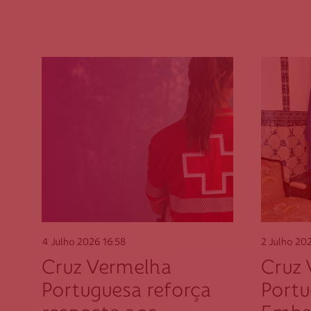
Viana do Castel
Vila Real
Viseu
4 Julho 2026
16:58
2 Julho 20
Cruz Vermelha
Cruz
Portuguesa reforça
Portu