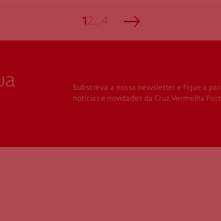
1
2
…
4
ua
Subscreva a nossa newsletter e fique a par
notícias e novidades da Cruz Vermelha Por