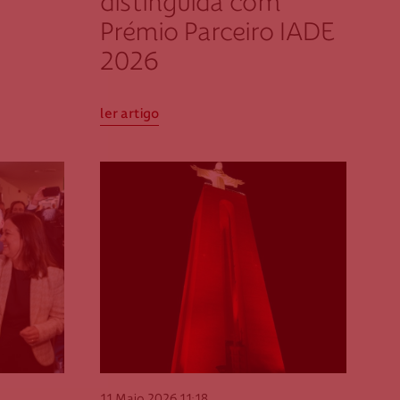
distinguida com
Prémio Parceiro IADE
2026
ler artigo