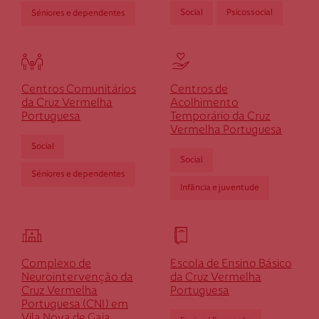
Social
Psicossocial
Séniores e dependentes
Centros Comunitários
Centros de
da Cruz Vermelha
Acolhimento
Portuguesa
Temporário da Cruz
Vermelha Portuguesa
Social
Social
Séniores e dependentes
Infância e juventude
Complexo de
Escola de Ensino Básico
Neurointervenção da
da Cruz Vermelha
Cruz Vermelha
Portuguesa
Portuguesa (CNI) em
Vila Nova de Gaia