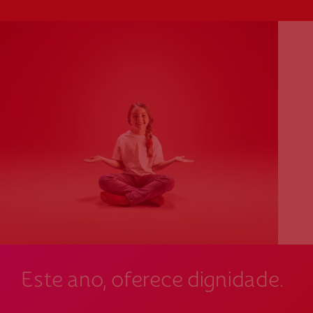
Este ano, oferece dignidade.