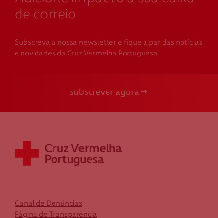
de correio
Subscreva a nossa newsletter e fique a par das notícias
e novidades da Cruz Vermelha Portuguesa.
subscrever agora
Canal de Denúncias
Página de Transparência