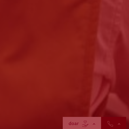
contactos
doar