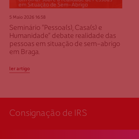
5 Maio 2026
16:58
Seminário “Pessoa(s), Casa(s) e
Humanidade” debate realidade das
pessoas em situação de sem-abrigo
em Braga.
ler artigo
Consignação de IRS