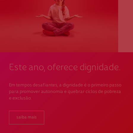
Este ano, oferece dignidade.
Em tempos desafiantes, a dignidade é o primeiro passo
para promover autonomia e quebrar ciclos de pobreza
e exclusão.
saiba mais