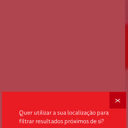
Fechar
Quer utilizar a sua localização para
filtrar resultados próximos de si?