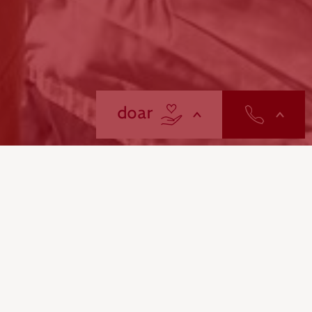
contactos
doar