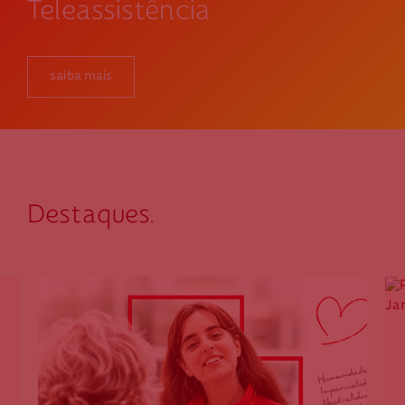
Teleassistência
saiba mais
Destaques.