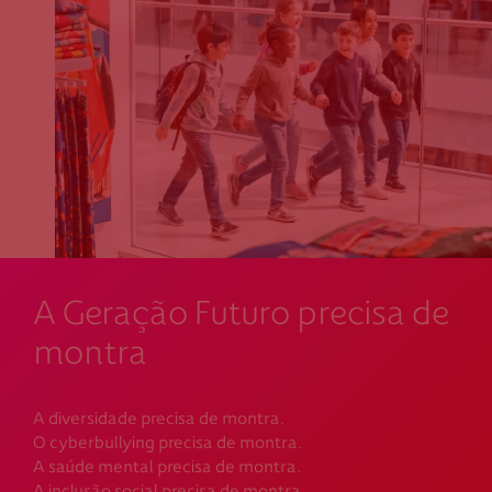
A Geração Futuro precisa de
montra
A diversidade precisa de montra.
O cyberbullying precisa de montra.
A saúde mental precisa de montra.