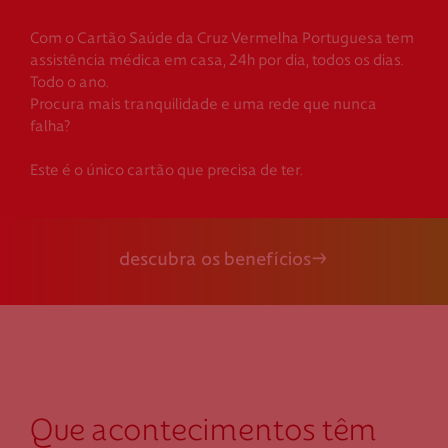
Com o Cartão Saúde da Cruz Vermelha Portuguesa tem
assistência médica em casa, 24h por dia, todos os dias.
Todo o ano.
Procura mais tranquilidade e uma rede que nunca
falha?
Este é o único cartão que precisa de ter.
descubra os benefícios
Que acontecimentos têm