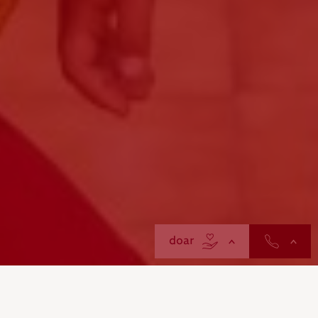
contactos
doar