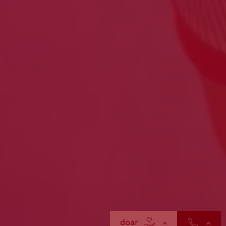
contactos
doar