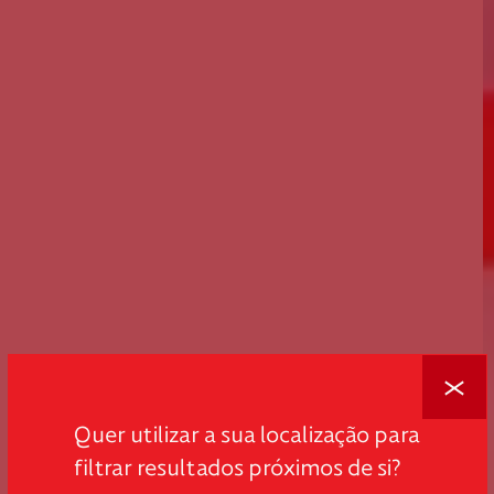
Fechar
Quer utilizar a sua localização para
filtrar resultados próximos de si?