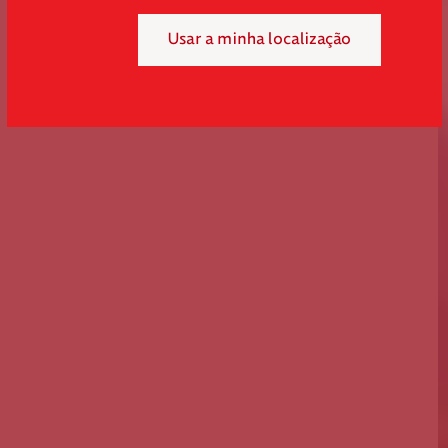
Usar a minha localização