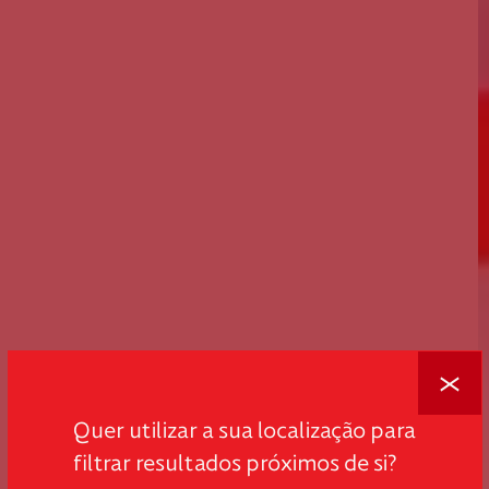
Fechar
Quer utilizar a sua localização para
filtrar resultados próximos de si?