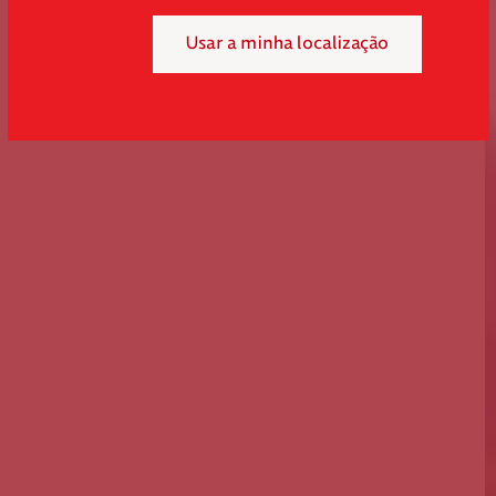
Usar a minha localização