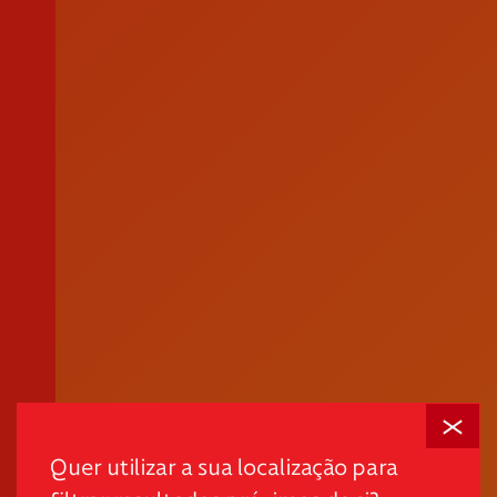
Fechar
Em tempos desafiantes, a dignidade é o primeiro passo
para promover autonomia e quebrar ciclos de pobreza
Quer utilizar a sua localização para
e exclusão.