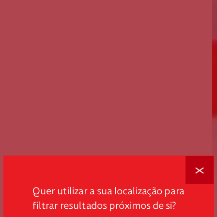
Fechar
Quer utilizar a sua localização para
filtrar resultados próximos de si?