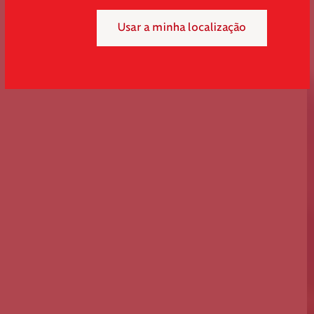
Usar a minha localização