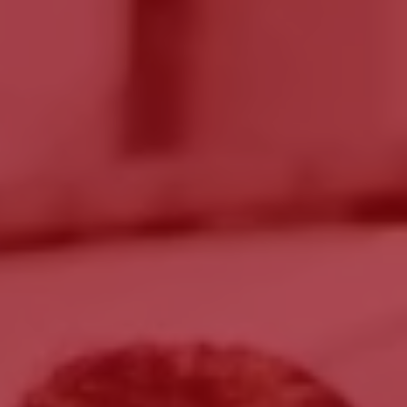
o
ante
er optar por outro montante, indique-o aqui (p.e. 80)